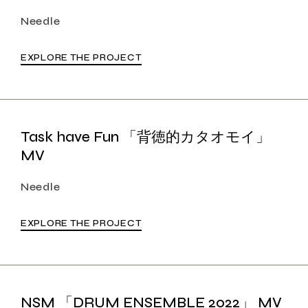
Needle
EXPLORE THE PROJECT
Task have Fun 「背徳的カタオモイ」
MV
Needle
EXPLORE THE PROJECT
NSM 「DRUM ENSEMBLE 2022」 MV