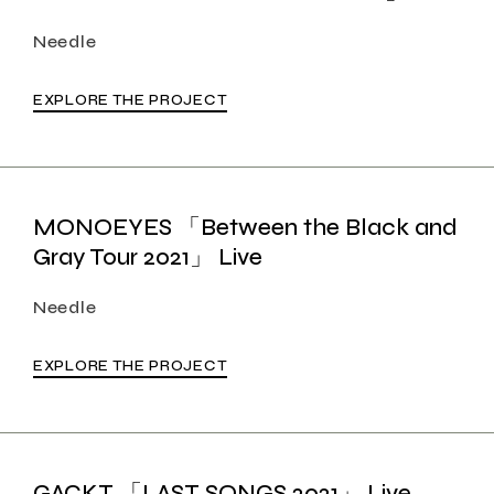
Needle
EXPLORE THE PROJECT
MONOEYES 「Between the Black and
Gray Tour 2021」 Live
Needle
EXPLORE THE PROJECT
GACKT 「LAST SONGS 2021」 Live